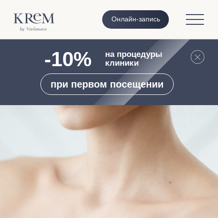
Онлайн-запись
-10%
на процедуры
клиники
при первом посещении