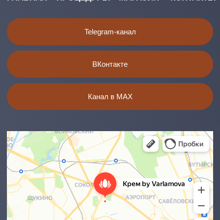
КОНФИДЕНЦИАЛЬНОСТИ
ПУБЛИЧНАЯ
ИНФОРМАЦИЯ
Все материалы и цены, размещенные на сайте, носят
справочный характер и не являются публичной офертой,
определяемой положением Статьи 437(2) Гражданского
кодекса Российской Федерации.