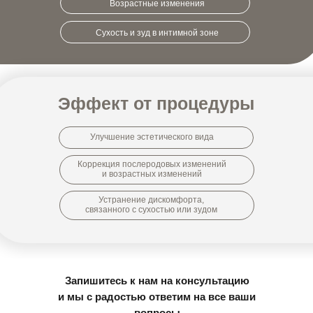
Возрастные изменения
Сухость и зуд в интимной зоне
Эффект от процедуры
Улучшение эстетического вида
Коррекция послеродовых изменений
и возрастных изменений
Устранение дискомфорта,
связанного с сухостью или зудом
Запишитесь к нам на консультацию
и мы с радостью ответим на все ваши
вопросы