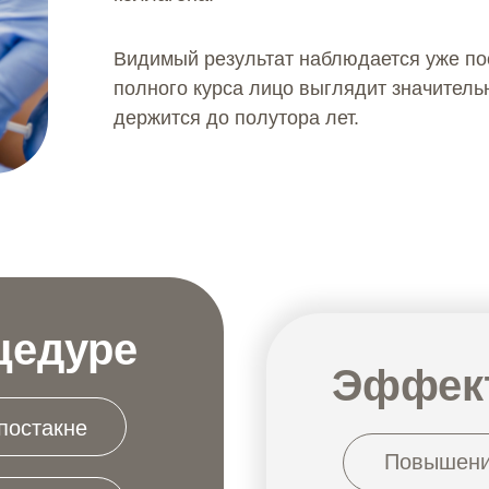
Видимый результат наблюдается уже пос
полного курса лицо выглядит значите
держится до полутора лет.
цедуре
Эффект
постакне
Повышение