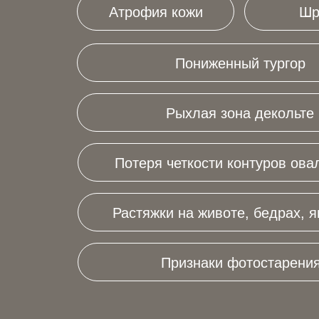
Атрофия кожи
Шр
Пониженный тургор
Рыхлая зона декольте
Потеря четкости контуров ова
Растяжки на животе, бедрах, я
Признаки фотостарени