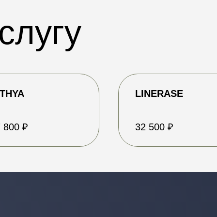
слугу
ITHYA
LINERASE
Онлайн-запись
 800 ₽
32 500 ₽
Записаться через Telegram
Записаться через MAX