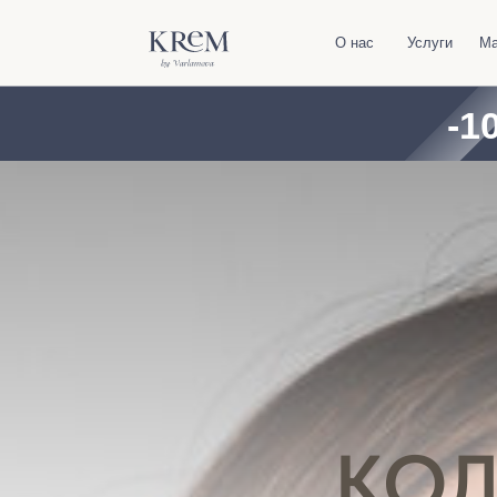
О нас
Услуги
Магазин
-10%
КОЛ