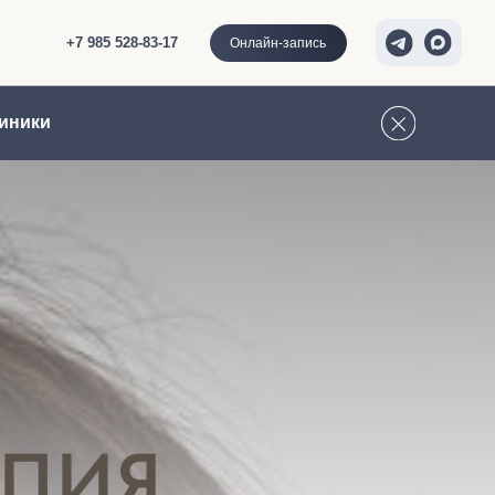
528-83-17
Онлайн-запись
АПИЯ