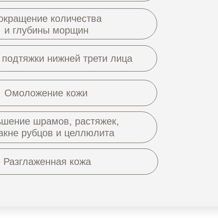
окращение количества
и глубины морщин
подтяжки нижней трети лица
Омоложение кожи
шение шрамов, растяжек,
акне рубцов и целлюлита
Разглаженная кожа