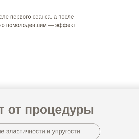
ле первого сеанса, а после
льно помолодевшим — эффект
 от процедуры
 эластичности и упругости