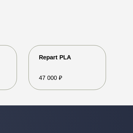
Repart PLA
Telegram-канал
47 000 ₽
ВКонтакте
Канал в MAX