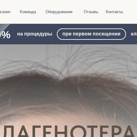
Команда
Оборудование
Отзывы
Контакты
+7 985 
при первом посещении
на процедуры
клиники
ЛАГЕНОТЕР