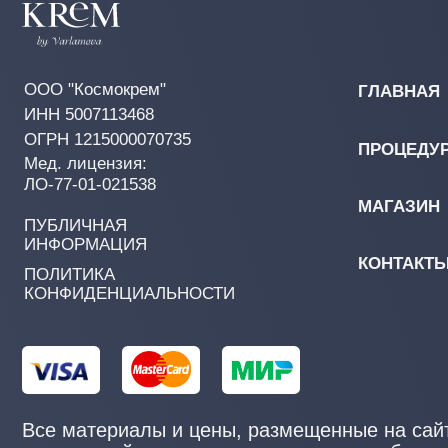
Все материалы и цены, размещенные на сайте, но
справочный характер и не являются публичной
офертой, определяемой положением Статьи 437(2
Гражданского кодекса Российской Федерации.