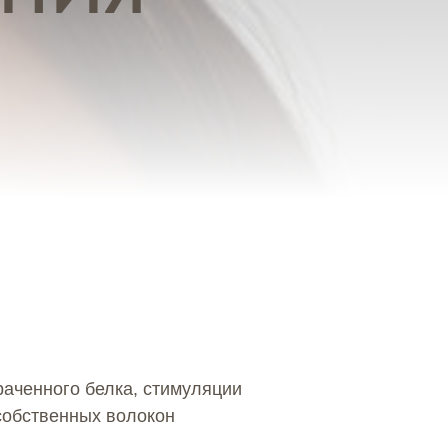
раченного белка, стимуляции
 собственных волокон