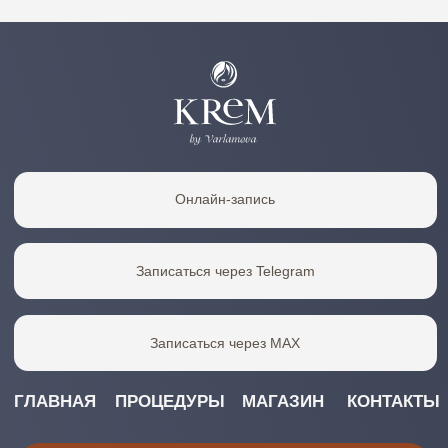
Канал в MAX
АДРЕС
КОНТАКТЫ
Москва, Чапаевский
+7 985 528-83-17
переулок, дом 12к2
kremmos@yandex.ru
10:00–21:00