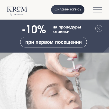
Онлайн-запись
-10%
на процедуры
клиники
при первом посещении