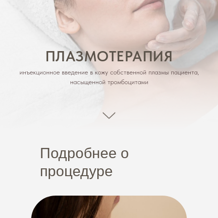
ПЛАЗМОТЕРАПИЯ
инъекционное введение в кожу собственной плазмы пациента,
насыщенной тромбоцитами
Подробнее о
процедуре