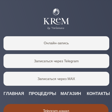
определяемой положением Статьи 437(2) Гражданского
кодекса Российской Федерации.