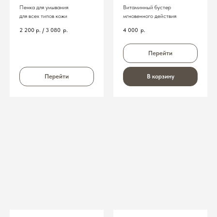
Пенка для умывания
Витаминный бустер
для всех типов кожи
мгновенного действия
2 200 р. / 3 080
р.
4 000
р.
Перейти
Перейти
В корзину